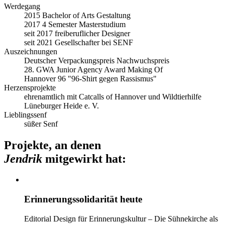
Werdegang
2015 Bachelor of Arts Gestaltung
2017 4 Semester Masterstudium
seit 2017 freiberuflicher Designer
seit 2021 Gesellschafter bei SENF
Auszeichnungen
Deutscher Verpackungspreis Nachwuchspreis
28. GWA Junior Agency Award Making Of
Hannover 96 "96-Shirt gegen Rassismus"
Herzensprojekte
ehrenamtlich mit Catcalls of Hannover und Wildtierhilfe
Lüneburger Heide e. V.
Lieblingssenf
süßer Senf
Projekte, an denen
Jendrik
mitgewirkt hat:
Erinnerungssolidarität heute
Editorial Design für Erinnerungskultur – Die Sühnekirche als