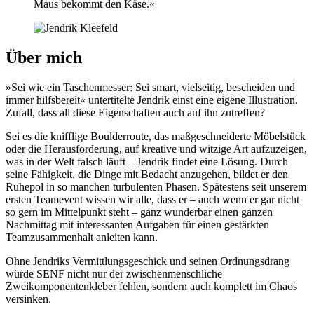
Maus bekommt den Käse.«
Über mich
»Sei wie ein Taschenmesser: Sei smart, vielseitig, bescheiden und
immer hilfsbereit« untertitelte Jendrik einst eine eigene Illustration.
Zufall, dass all diese Eigenschaften auch auf ihn zutreffen?
Sei es die knifflige Boulderroute, das maßgeschneiderte Möbelstück
oder die Herausforderung, auf kreative und witzige Art aufzuzeigen,
was in der Welt falsch läuft – Jendrik findet eine Lösung. Durch
seine Fähigkeit, die Dinge mit Bedacht anzugehen, bildet er den
Ruhepol in so manchen turbulenten Phasen. Spätestens seit unserem
ersten Teamevent wissen wir alle, dass er – auch wenn er gar nicht
so gern im Mittelpunkt steht – ganz wunderbar einen ganzen
Nachmittag mit interessanten Aufgaben für einen gestärkten
Teamzusammenhalt anleiten kann.
Ohne Jendriks Vermittlungsgeschick und seinen Ordnungsdrang
würde SENF nicht nur der zwischenmenschliche
Zweikomponentenkleber fehlen, sondern auch komplett im Chaos
versinken.